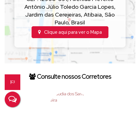
Antônio Júlio Toledo Garcia Lopes
,
Jardim das Cerejeiras
,
Atibaia
,
São
Paulo
,
Brasil
Clique aqui para ver o
Mapa
Consulte nossos Corretores